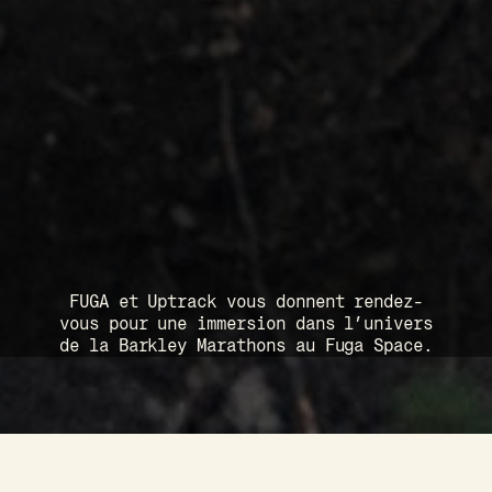
FUGA et Uptrack vous donnent rendez-
vous pour une immersion dans l’univers
de la Barkley Marathons au Fuga Space.