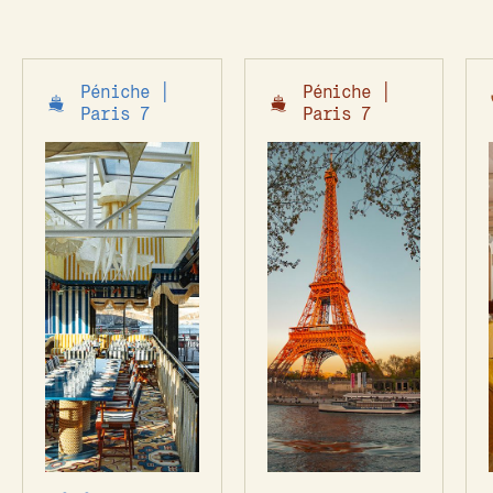
Péniche │
Péniche │
Paris 7
Paris 7