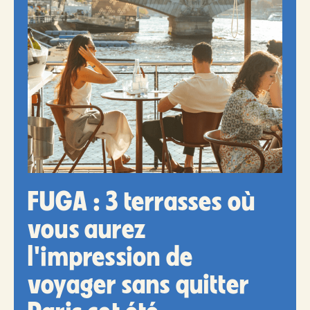
FUGA : 3 terrasses où
vous aurez
l'impression de
voyager sans quitter