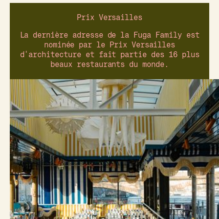
Prix Versailles
La dernière adresse de la Fuga Family est
nominée par le Prix Versailles
d'architecture et fait partie des 16 plus
beaux restaurants du monde.
Riviera Fuga élu plus beau
restaurant du monde par le
Prix Versailles ?
C’est officiel,
Riviera Fuga
fait partie de