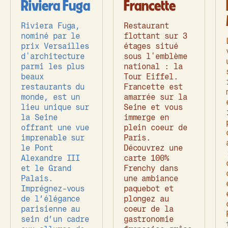
Riviera Fuga
Francette
Riviera Fuga,
Restaurant
nominé par le
flottant sur 3
prix Versailles
étages situé
d'architecture
sous l'emblème
parmi les plus
national : la
beaux
Tour Eiffel.
restaurants du
Francette est
monde, est un
amarrée sur la
lieu unique sur
Seine et vous
la Seine
immerge en
offrant une vue
plein coeur de
imprenable sur
Paris.
le Pont
Découvrez une
Alexandre III
carte 100%
et le Grand
Frenchy dans
Palais.
une ambiance
Imprégnez-vous
paquebot et
de l’élégance
plongez au
parisienne au
coeur de la
sein d’un cadre
gastronomie