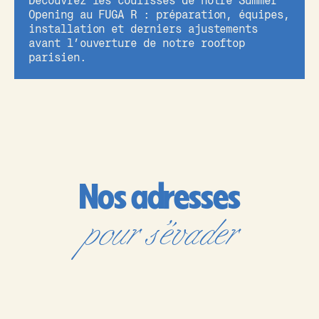
Découvrez les coulisses de notre Summer
Opening au FUGA R : préparation, équipes,
installation et derniers ajustements
avant l’ouverture de notre rooftop
parisien.
Nos adresses
pour s’évader