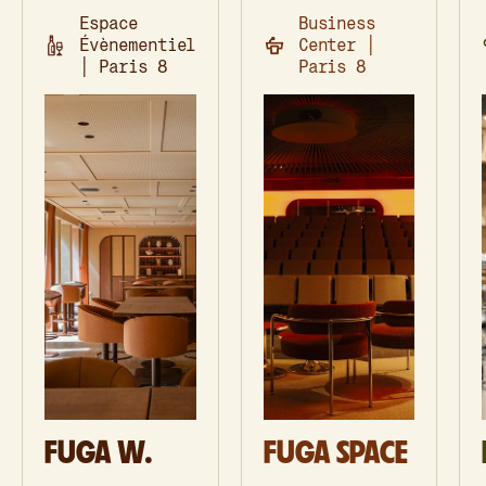
Espace
Business
Évènementiel
Center │
│ Paris 8
Paris 8
FUGA W.
FUGA SPACE