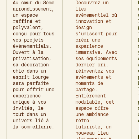
Au cœur du 8ème
Découvrez un
arrondissement,
lieu
un espace
événementiel où
raffiné et
innovation et
polyvalent,
design
conçu pour tous
s’unissent pour
vos projets
créer une
événementiels.
expérience
Ouvert à la
immersive. Avec
privatisation,
ses équipements
sa décoration
dernier cri,
chic dans un
réinventez vos
esprit lounge
événements et
sera parfaite
moments de
pour offrir une
partage.
expérience
Entièrement
unique à vos
modulable, cet
invités, le
espace offre
tout dans un
une ambiance
univers lié à
rétro-
la sommellerie.
futuriste, un
nouveau lieu