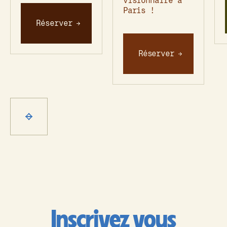
visionnaire à
Paris !
Réserver
Réserver
Inscrivez vous