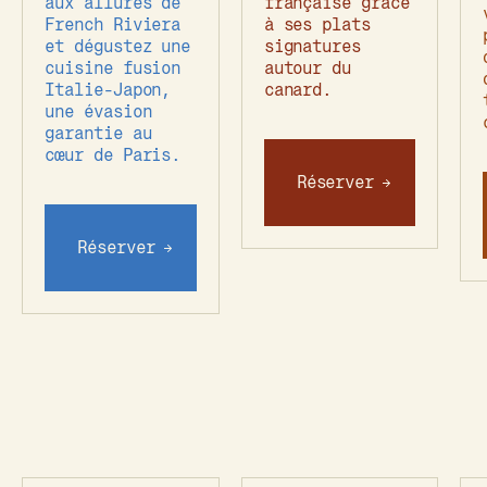
aux allures de
française grâce
French Riviera
à ses plats
et dégustez une
signatures
cuisine fusion
autour du
Italie-Japon,
canard.
une évasion
garantie au
cœur de Paris.
Réserver
Réserver