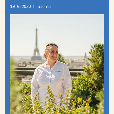
19.032026
|
Talents