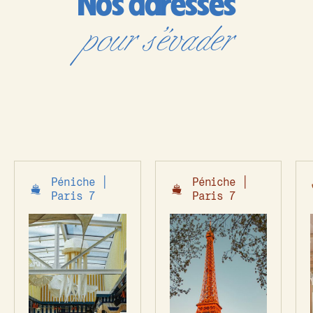
Nos adresses
pour s’évader
Péniche │
Péniche │
Paris 7
Paris 7