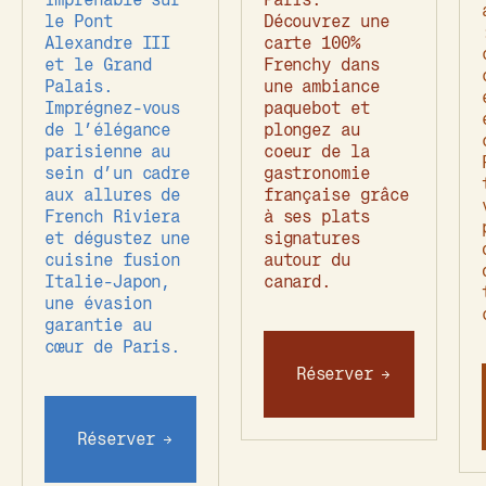
le Pont
Découvrez une
Alexandre III
carte 100%
et le Grand
Frenchy dans
Palais.
une ambiance
Imprégnez-vous
paquebot et
de l’élégance
plongez au
parisienne au
coeur de la
sein d’un cadre
gastronomie
aux allures de
française grâce
French Riviera
à ses plats
et dégustez une
signatures
cuisine fusion
autour du
Italie-Japon,
canard.
une évasion
garantie au
cœur de Paris.
Réserver
Réserver