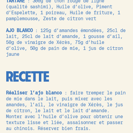
TARTARE
: 300g de thon rouge de ligne
(qualité sashimi), Huile d’olive, Piment
d’Espelette, 1 poireau, Huile de friture, 1
pamplemousse, Zeste de citron vert
AJO BLANCO
: 125g d’amandes émondées, 25cl de
lait, 25cl de lait d’amande, 1 gousse d’ail,
50g de vinaigre de Xérès, 75g d’huile
d’olive, 50g de pain de mie, 1 jus de citron
jaune
RECETTE
Réaliser l’ajo blanco
: faire tremper le pain
de mie dans le lait, puis mixer avec les
amandes, l’ail, le vinaigre de Xérès, le jus
de citron, le lait et le lait d’amande.
Monter avec l’huile d’olive pour obtenir une
texture lisse et liée, assaisonner et passer
au chinois. Réserver bien frais.