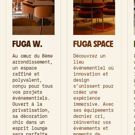
FUGA W.
FUGA SPACE
Au cœur du 8ème
Découvrez un
arrondissement,
lieu
un espace
événementiel où
raffiné et
innovation et
polyvalent,
design
conçu pour tous
s’unissent pour
vos projets
créer une
événementiels.
expérience
Ouvert à la
immersive. Avec
privatisation,
ses équipements
sa décoration
dernier cri,
chic dans un
réinventez vos
esprit lounge
événements et
sera parfaite
moments de