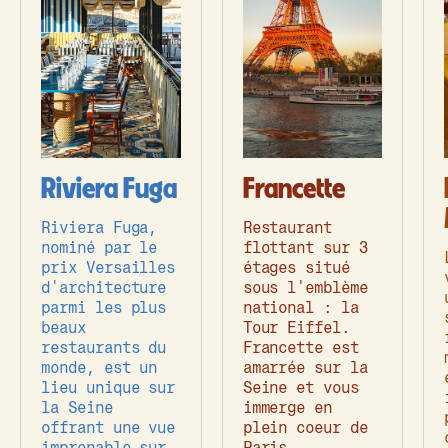
Riviera Fuga
Francette
Riviera Fuga,
Restaurant
nominé par le
flottant sur 3
prix Versailles
étages situé
d'architecture
sous l'emblème
parmi les plus
national : la
beaux
Tour Eiffel.
restaurants du
Francette est
monde, est un
amarrée sur la
lieu unique sur
Seine et vous
la Seine
immerge en
offrant une vue
plein coeur de
imprenable sur
Paris.